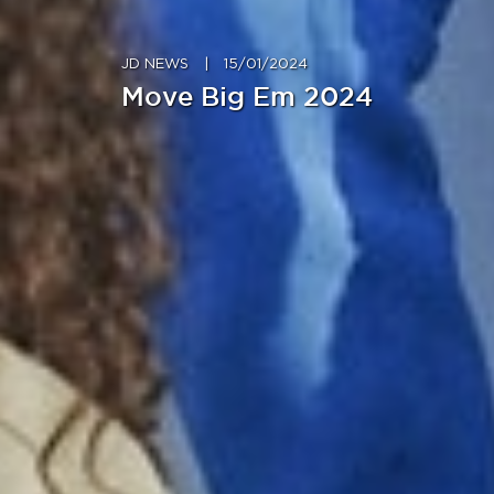
JD NEWS
|
15/01/2024
Move Big Em 2024