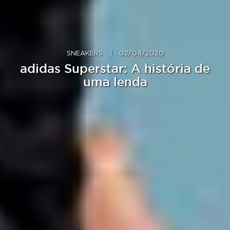
SNEAKERS
|
02/04/2020
adidas Superstar: A história de
uma lenda